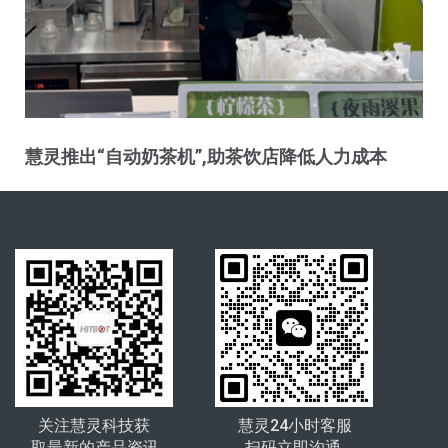
慧灵推出“自动奶茶机”,助茶饮店降低人力成本
关注慧灵科技获
慧灵24小时客服
取最新的产品资讯
扫码立即沟通