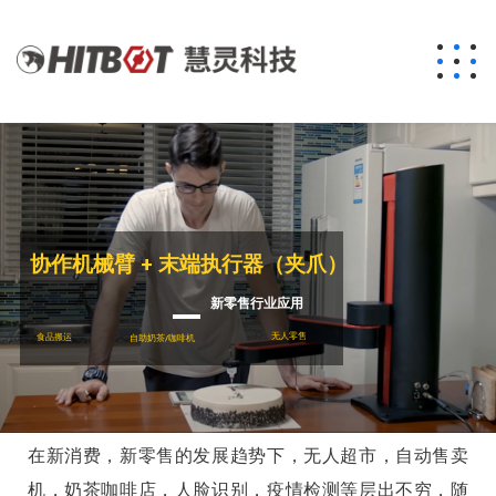
协作机械臂 + 末端执行器（夹爪）
新零售行业应用
无人零售
食品搬运
自助奶茶/咖啡机
新零售行业应用
在新消费，新零售的发展趋势下，无人超市，自动售卖
机，奶茶咖啡店，人脸识别，疫情检测等层出不穷，随