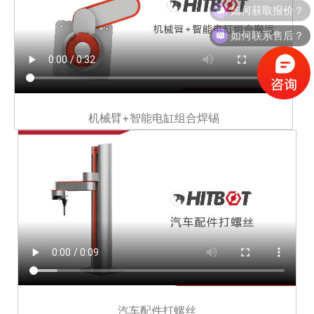
如何获取报价？
如何联系售后？
机械臂+智能电缸组合焊锡
汽车配件打螺丝