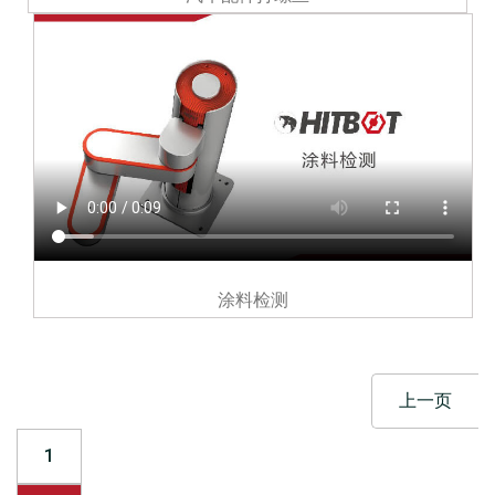
涂料检测
上一页
1