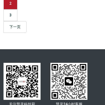
2
3
下一页
关注慧灵科技获
慧灵24小时客服