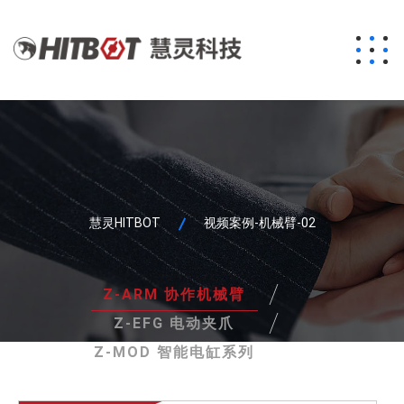
慧灵HITBOT
视频案例-机械臂-02
/
Z-ARM 协作机械臂
/
Z-EFG 电动夹爪
Z-MOD 智能电缸系列