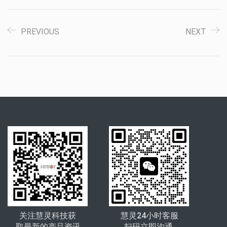
PREVIOUS
NEXT
关注慧灵科技获
慧灵24小时客服
取最新的产品资讯
扫码立即沟通