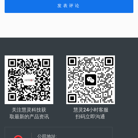
关注慧灵科技获
慧灵24小时客服
取最新的产品资讯
扫码立即沟通
公司地址: