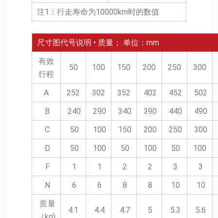
注1：行走寿命为10000km时的数值
尺寸图代号说明 • 质量； 单位：mm
有效
50
100
150
200
250
300
行程
A
252
302
352
402
452
502
B
240
290
340
390
440
490
C
50
100
150
200
250
300
D
50
100
50
100
50
100
F
1
1
2
2
3
3
N
6
6
8
8
10
10
质量
4.1
4.4
4.7
5
5.3
5.6
（kg)