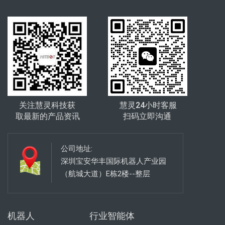
关注慧灵科技获
慧灵24小时客服
取最新的产品资讯
扫码立即沟通
公司地址:
深圳宝安华丰国际机器人产业园
（航城大道）E栋2楼--整层
机器人
行业智能体