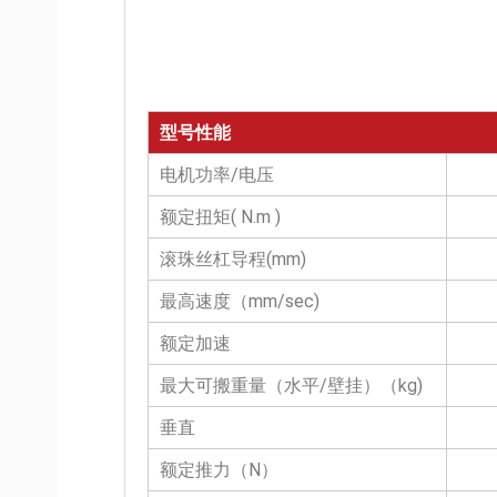
型号性能
电机功率/电压
额定扭矩( N.m )
滚珠丝杠导程(mm)
最高速度（mm/sec)
额定加速
最大可搬重量（水平/壁挂）（kg)
垂直
额定推力（N）