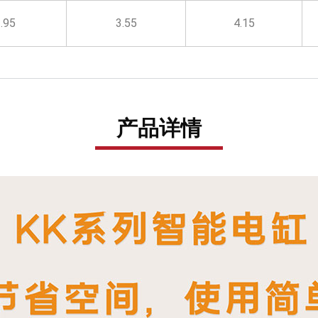
.95
3.55
4.15
产品详情