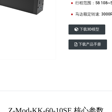
行程范围：58 108~
马达额定转速: 3000
下载3D模型
下载产品手册
Z-Mod-KK-60-10SE 核心参数