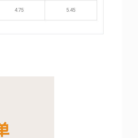
4.75
5.45