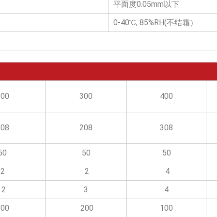
平面度0.05mm以下
0-40℃, 85%RH(不结霜）
200
300
400
108
208
308
50
50
50
2
2
4
2
3
4
100
200
100