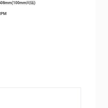
508mm(100mm间隔)
RPM