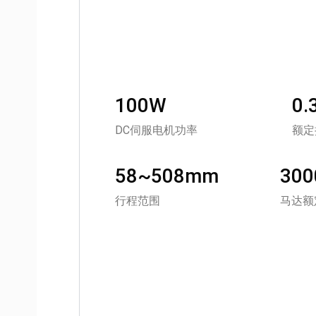
100W
0.
DC伺服电机功率
额定
58~508mm
30
行程范围
马达额