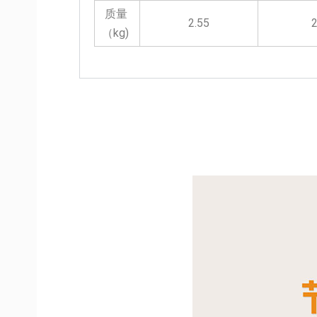
质量
2.55
2
（kg)