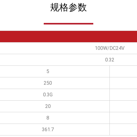
规格参数
100W/DC24V
0.32
5
250
0.3G
20
8
361.7