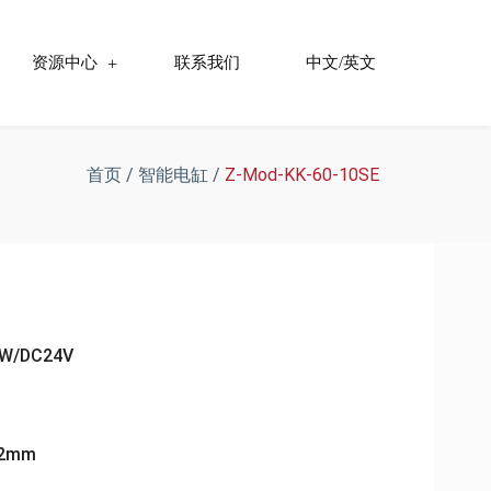
资源中心
联系我们
中文/英文
首页
/
智能电缸
/
Z-Mod-KK-60-10SE
/DC24V
2mm