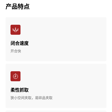
产品特点
闭合速度
开合快
柔性抓取
狭小空间夹取，易碎品夹取