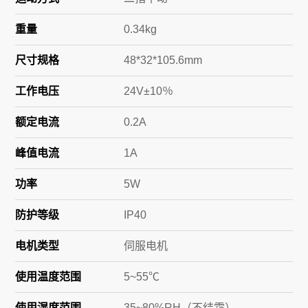
重量
0.34kg
尺寸规格
48*32*105.6mm
工作电压
24V±10％
额定电流
0.2A
峰值电流
1A
功率
5W
防护等级
IP40
电机类型
伺服电机
使用温度范围
5~55℃
使用湿度范围
35~80%RH（不结霜）