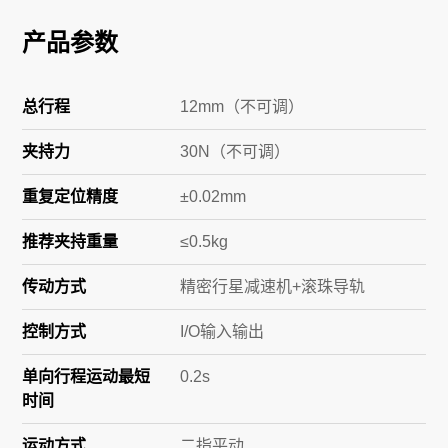
产品参数
总行程
12mm（不可调）
夹持力
30N（不可调）
重复定位精度
±0.02mm
推荐夹持重量
≤0.5kg
传动方式
精密行星减速机+滚珠导轨
控制方式
I/O输入输出
单向行程运动最短
0.2s
时间
运动方式
二指平动