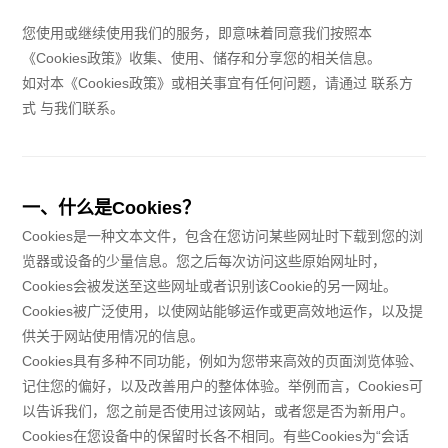
您使用或继续使用我们的服务，即意味着同意我们按照本
《Cookies政策》收集、使用、储存和分享您的相关信息。
如对本《Cookies政策》或相关事宜有任何问题，请通过 联系方
式 与我们联系。
一、什么是Cookies？
Cookies是一种文本文件，包含在您访问某些网址时下载到您的浏
览器或设备的少量信息。您之后每次访问这些原始网址时，
Cookies会被发送至这些网址或者识别该Cookie的另一网址。
Cookies被广泛使用，以使网站能够运作或更高效地运作，以及提
供关于网站使用情况的信息。
Cookies具有多种不同功能，例如为您带来高效的页面浏览体验、
记住您的偏好，以及改善用户的整体体验。举例而言，Cookies可
以告诉我们，您之前是否使用过该网站，或者您是否为新用户。
Cookies在您设备中的保留时长各不相同。有些Cookies为“会话