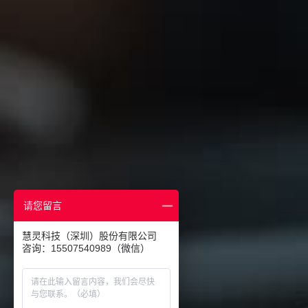
请您留言
慧灵科技（深圳）股份有限公司
咨询：15507540989（微信）