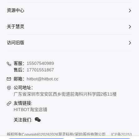
资源中心
关于慧灵
访问旧版
客服：
15507540989
售后：
17701551867
邮箱：
hitbot@hitbot.cc
公司地址：
广东省深圳市宝安区西乡街道前海科兴科学园2栋11楼
友情链接:
HITBOT淘宝店铺
关注我们:
版权所有Copyright©20262026慧灵科技(深圳)股份有限公司
ICP备20253